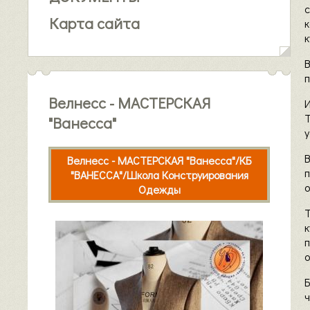
Карта сайта
к
п
Велнесс - МАСТЕРСКАЯ
Т
"Ванесса"
у
Велнесс - МАСТЕРСКАЯ "Ванесса"/КБ
"ВАНЕССА"/Школа Конструирования
о
Одежды
к