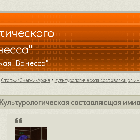
тического
несса"
кая "Ванесса"
/
Статьи/Очерки/Архив
/
Культурологическая составляющая и
Культурологическая составляющая ими