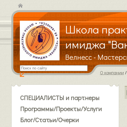
Школа прак
имиджа "Ва
Велнесс - Мастерс
О компании
CПЕЦИАЛИСТЫ и партнеры
Программы/Проекты/Услуги
Блог/Статьи/Очерки