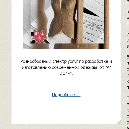
р
г
Разнообразный спектр услуг по разработке и
изготовлению современной одежды от "А"
до "Я".
п
Подробнее ...