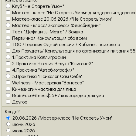
Клуб "Не Стареть Умом"
Мастер - класс "Не Стареть Умом: для здоровья здоровог
Мастер-класс 20.06.2026 /"Не Стареть Умом"
Мастер - класс/ экспресс/ Фейсбилдинг
Тест "Дефициты Мозга" / Заявка
Первичная Консультация обо всем
ТОС /Терапия Одной сессии / Кабинет психолога
Для Похудеть/ Консультация по организации питания 55
1.Практика Каллиграфии
2 Практика Чтения Вслух /"Книгочей"
4.Практика "Автобиография"
5.Практика "Психолог Сам Себе"
Wellness - Мастерская "Ванесса"
Кинезиогимнастика для лица
BrainFaceFitness|55+ / как зарядка для ума
Другое
Когда?
20.06.2026 /Мастер-класс "Не Стареть Умом"
июнь 2026
июль 2026