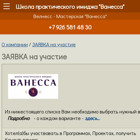
Школа практического имиджа "Ванесса"
Велнесс - Мастерская "Ванесса"
+7 926 581 48 30
О компании
/
ЗАЯВКА на участие
ЗАЯВКА на участие
Из нижестоящего списка Вам необходимо выбрать нужный 
Подробно
- о каждом варианте -
здесь...
Хотел(а)бы участвовать в Программах, Проектах, получить
Консультацию: