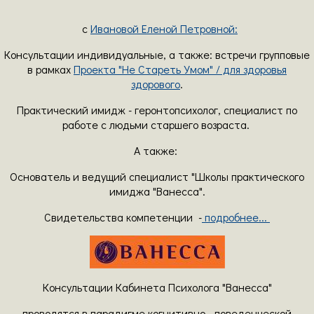
с
Ивановой Еленой Петровной:
Консультации индивидуальные, а также: встречи групповые
в рамках
Проекта "Не Стареть Умом" / для здоровья
здорового
.
Практический имидж - геронтопсихолог, специалист по
работе с людьми старшего возраста.
А также:
Основатель и ведущий специалист "Школы практического
имиджа "Ванесса".
Свидетельства компетенции -
подробнее...
Консультации Кабинета Психолога "Ванесса"
проводятся в парадигме когнитивно - поведенческой