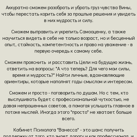
Аккуратно сможем разобрать и убрать груз чувства Вины,
чтобы перестать корить себя за прошлые решения и увидеть
в них мудрость и силу.
Сможем выправить и укрепить Самооценку, а также
научиться видеть в себе не только возраст, но и бесценный
опыт, стойкость, компетентность и право на уважение - в
первую очередь к самому себе.
Сможем прояснить и расставить Цели на будущую жизнь,
ответить на вопросы: "А что теперь? Для чего мои силы,
время и мудрость?" Найти личные, вдохновляющие
ориентиры, которые наполнят годы смыслом и интересом.
Сможем и просто - поговорить по душам. Но с тем, кто
выслушивать будет с профессиональной чуткостью, не
давая непрошенных советов, а помогая услышать главное в
потоке мыслей. Иногда этого "просто" не хватает больше
всего.
Кабинет Психолога "Ванесса" - это шанс получить
поддержку от того, кто знает дорогу и как профессионал, и