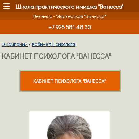
Школа практического имиджа "Ванесса"
Велнесс - Мастерская "Ванесса"
+7 926 581 48 30
О компании
/
Кабинет Психолога
КАБИНЕТ ПСИХОЛОГА "ВАНЕССА"
КАБИНЕТ ПСИХОЛОГА "ВАНЕССА"