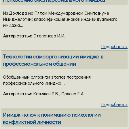
Из Доклада на Пятом Международном Симпозиуме
Имиджелогии: классификация знаков индивидуального
имиджа...
Автор статьи:
Степанова И.И.
Подробнее »
Технологии самоорганизации имиджа в
профессиональном общении
Обобщенный алгоритм этапов построения
профессионального имиджа...
Автор статьи:
Козьяков Р.В., Орлова Е.А.
Подробнее »
Имидж - ключ к пониманию психологии
конфликтной личности