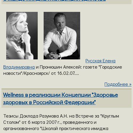
Русская Елена
Владимировна
и Пронюшин Алексей: газете "Городские
новости"/Красноярск/ от 16.02.07....
Подробнее »
Wellness в реализации Концепции "Здоровье
здоровых в Российской Федерации"
Тезисы Доклада Разумова А.Н. на Встрече за "Круглым
Столом" от 6 марта 2007 г., проведенного и
организованного "Школой практического имиджа