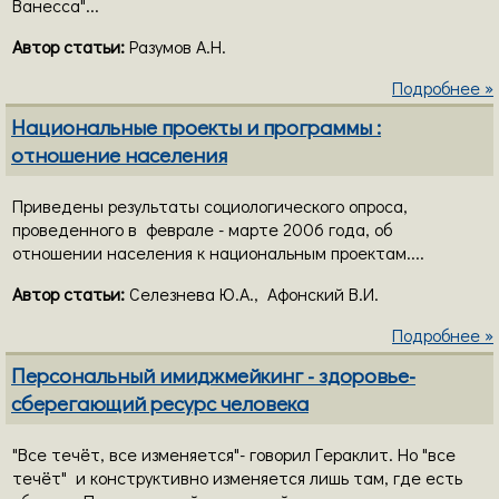
Ванесса"...
Автор статьи:
Разумов А.Н.
Подробнее »
Национальные проекты и программы :
отношение населения
Приведены результаты социологического опроса,
проведенного в феврале - марте 2006 года, об
отношении населения к национальным проектам....
Автор статьи:
Селезнева Ю.А., Афонский В.И.
Подробнее »
Персональный имиджмейкинг - здоровье-
сберегающий ресурс человека
"Все течёт, все изменяется"- говорил Гераклит. Но "все
течёт" и конструктивно изменяется лишь там, где есть