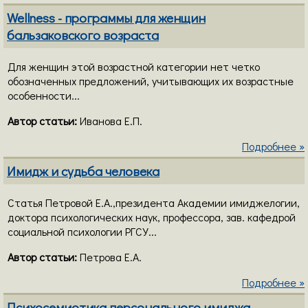
Wellness - программы для женщин
бальзаковского возраста
Для женщин этой возрастной категории нет четко
обозначенных предложений, учитывающих их возрастные
особенности...
Автор статьи:
Иванова Е.П.
Подробнее »
Имидж и судьба человека
Статья Петровой Е.А.,президента Академии имиджелогии,
доктора психологических наук, профессора, зав. кафедрой
социальной психологии РГСУ...
Автор статьи:
Петрова Е.А.
Подробнее »
Психосемиотика персонального имиджа