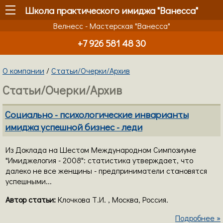
Школа практического имиджа "Ванесса"
Велнесс - Мастерская "Ванесса"
+7 926 581 48 30
О компании
/
Статьи/Очерки/Архив
Статьи/Очерки/Архив
Социально - психологические инварианты
имиджа успешной бизнес - леди
Из Доклада на Шестом Международном Симпозиуме
"Имиджелогия - 2008": статистика утверждает, что
далеко не все женщины - предприниматели становятся
успешными...
Автор статьи:
Клочкова Т.И. , Москва, Россия.
Подробнее »