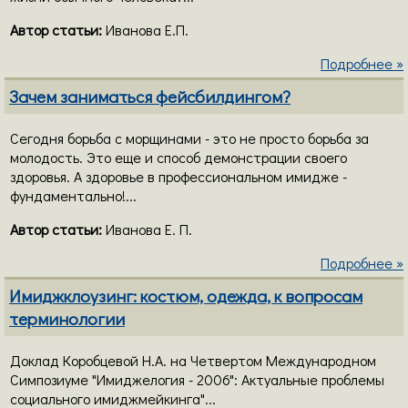
Автор статьи:
Иванова Е.П.
Подробнее »
Зачем заниматься фейсбилдингом?
Сегодня борьба с морщинами - это не просто борьба за
молодость. Это еще и способ демонстрации своего
здоровья. А здоровье в профессиональном имидже -
фундаментально!...
Автор статьи:
Иванова Е. П.
Подробнее »
Имиджклоузинг: костюм, одежда, к вопросам
терминологии
Доклад Коробцевой Н.А. на Четвертом Международном
Симпозиуме "Имиджелогия - 2006": Актуальные проблемы
социального имиджмейкинга"...