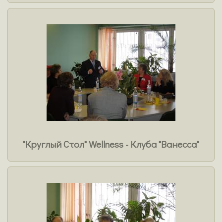
"Круглый Стол" Wellness - Клуба "Ванесса"