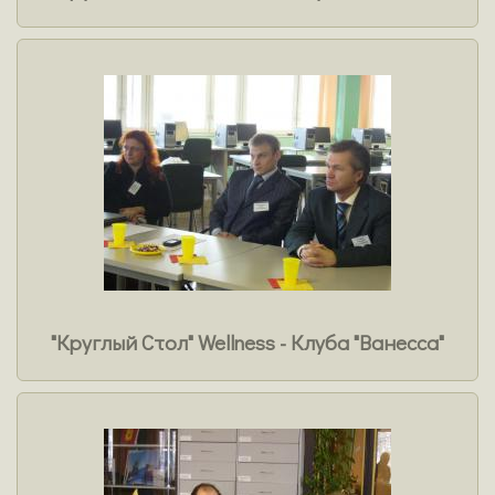
"Круглый Стол" Wellness - Клуба "Ванесса"