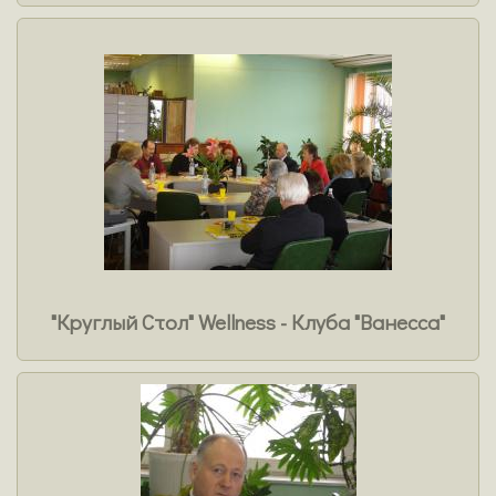
"Круглый Стол" Wellness - Клуба "Ванесса"