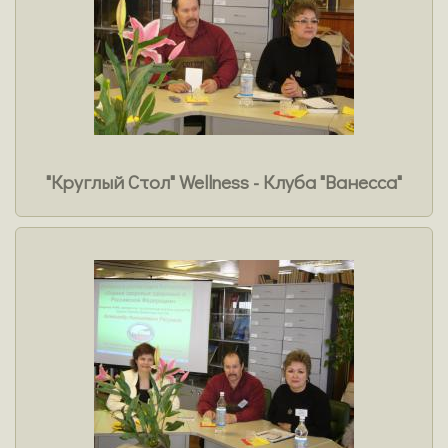
"Круглый Стол" Wellness - Клуба "Ванесса"