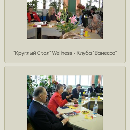
"Круглый Стол" Wellness - Клуба "Ванесса"