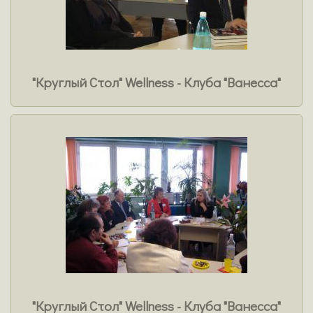
"Круглый Стол" Wellness - Клуба "Ванесса"
"Круглый Стол" Wellness - Клуба "Ванесса"