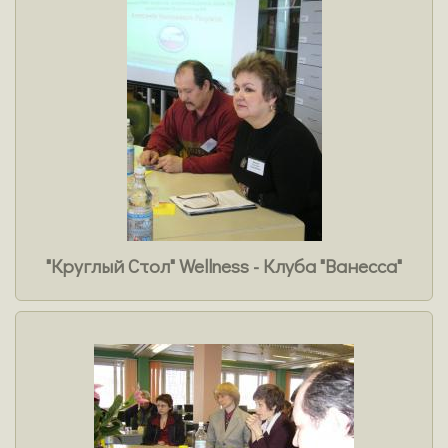
"Круглый Стол" Wellness - Клуба "Ванесса"