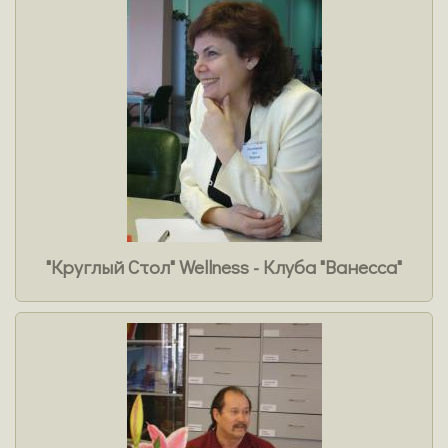
"Круглый Стол" Wellness - Клуба "Ванесса"