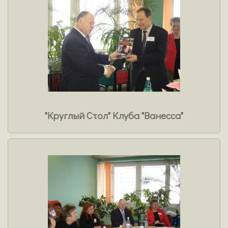
"Круглый Стол" Клуба "Ванесса"