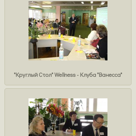
"Круглый Стол" Wellness - Клуба "Ванесса"