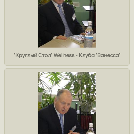
"Круглый Стол" Wellness - Клуба "Ванесса"