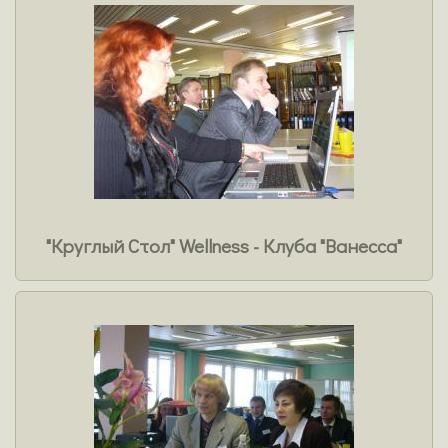
"Круглый Стол" Wellness - Клуба "Ванесса"